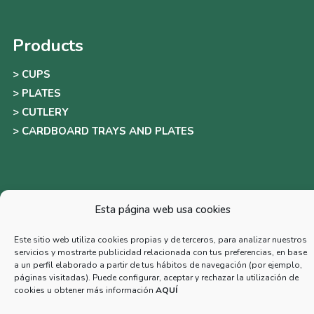
Products
>
CUPS
>
PLATES
>
CUTLERY
>
CARDBOARD TRAYS AND PLATES
Esta página web usa cookies
Newsletter
Este sitio web utiliza cookies propias y de terceros, para analizar nuestros
servicios y mostrarte publicidad relacionada con tus preferencias, en base
a un perfil elaborado a partir de tus hábitos de navegación (por ejemplo,
páginas visitadas). Puede configurar, aceptar y rechazar la utilización de
cookies u obtener más información
AQUÍ