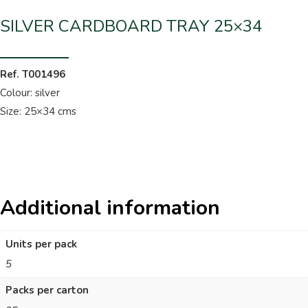
SILVER CARDBOARD TRAY 25×34
Ref. T001496
Colour: silver
Size: 25×34 cms
Additional information
Units per pack
5
Packs per carton